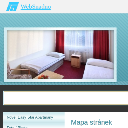
WebSnadno
Nové: Easy Star Apartmány
Mapa stránek
Foto / Photo